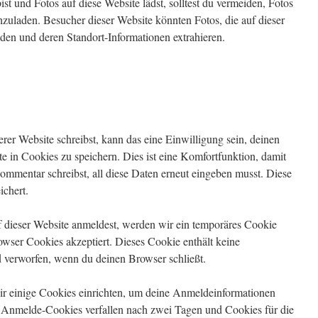
ist und Fotos auf diese Website lädst, solltest du vermeiden, Fotos
uladen. Besucher dieser Website könnten Fotos, die auf dieser
aden und deren Standort-Informationen extrahieren.
r Website schreibst, kann das eine Einwilligung sein, deinen
in Cookies zu speichern. Dies ist eine Komfortfunktion, damit
ommentar schreibst, all diese Daten erneut eingeben musst. Diese
ichert.
uf dieser Website anmeldest, werden wir ein temporäres Cookie
rowser Cookies akzeptiert. Dieses Cookie enthält keine
verworfen, wenn du deinen Browser schließt.
r einige Cookies einrichten, um deine Anmeldeinformationen
 Anmelde-Cookies verfallen nach zwei Tagen und Cookies für die