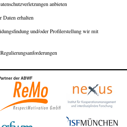
tenschutzverletzungen anbieten
r Daten erhalten
idungsfindung und/oder Profilerstellung wir mit
he Regulierungsanforderungen
Partner der ABWF