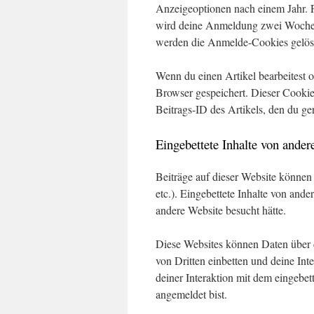
Anzeigeoptionen nach einem Jahr. 
wird deine Anmeldung zwei Wochen
werden die Anmelde-Cookies gelös
Wenn du einen Artikel bearbeitest o
Browser gespeichert. Dieser Cookie
Beitrags-ID des Artikels, den du ge
Eingebettete Inhalte von ande
Beiträge auf dieser Website können e
etc.). Eingebettete Inhalte von ande
andere Website besucht hätte.
Diese Websites können Daten über 
von Dritten einbetten und deine Inte
deiner Interaktion mit dem eingebett
angemeldet bist.