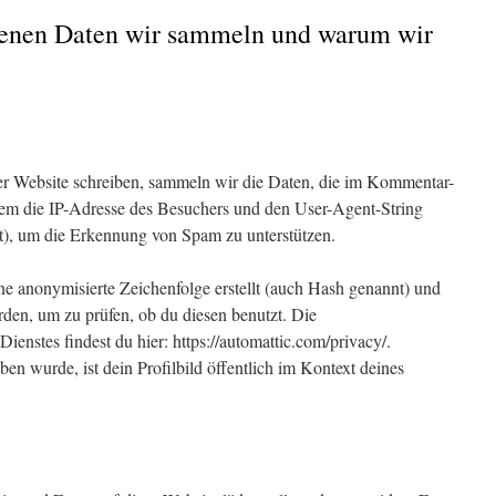
enen Daten wir sammeln und warum wir
 Website schreiben, sammeln wir die Daten, die im Kommentar-
em die IP-Adresse des Besuchers und den User-Agent-String
rt), um die Erkennung von Spam zu unterstützen.
e anonymisierte Zeichenfolge erstellt (auch Hash genannt) und
den, um zu prüfen, ob du diesen benutzt. Die
ienstes findest du hier: https://automattic.com/privacy/.
 wurde, ist dein Profilbild öffentlich im Kontext deines