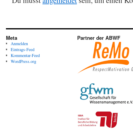
Du musst
angemeldet
sein, um einen K
Meta
Partner der ABWF
Anmelden
Eintrags-Feed
Kommentar-Feed
WordPress.org