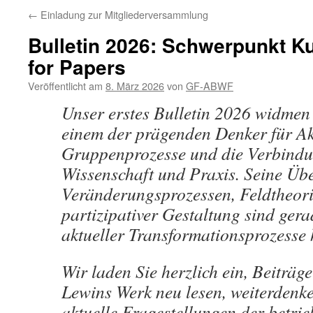
←
Einladung zur Mitgliederversammlung
Bulletin 2026: Schwerpunkt Ku
for Papers
Veröffentlicht am
8. März 2026
von
GF-ABWF
Unser erstes Bulletin 2026 widmen
einem der prägenden Denker für Ak
Gruppenprozesse und die Verbind
Wissenschaft und Praxis. Seine Üb
Veränderungsprozessen, Feldtheor
partizipativer Gestaltung sind ger
aktueller Transformationsprozesse 
Wir laden Sie herzlich ein, Beiträge
Lewins Werk neu lesen, weiterdenk
aktuelle Fragestellungen der betrie