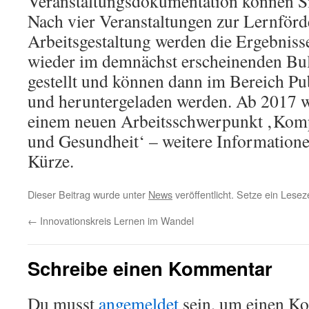
Veranstaltungsdokumentation können S
Nach vier Veranstaltungen zur Lernförd
Arbeitsgestaltung werden die Ergebniss
wieder im demnächst erscheinenden Bu
gestellt und können dann im Bereich Pu
und heruntergeladen werden. Ab 2017 
einem neuen Arbeitsschwerpunkt ‚Kom
und Gesundheit‘ – weitere Informatione
Kürze.
Dieser Beitrag wurde unter
News
veröffentlicht. Setze ein Lese
←
Innovationskreis Lernen im Wandel
Schreibe einen Kommentar
Du musst
angemeldet
sein, um einen K