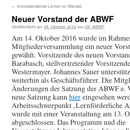
←
Innovationskreis Lernen im Wandel
Neuer Vorstand der ABWF
Veröffentlicht am
28. Oktober 2016
von
GF-ABWF
Am 14. Oktober 2016 wurde im Rahmen 
Mitgliederversammlung ein neuer Vor
gewählt. Vorsitzende des neuen Vorstand
Barabasch, stellvertretender Vorsitzende
Westermayer. Johannes Sauer unterstütz
weiterhin als Geschäftsführer. Die Mit
Änderungen der Satzung der ABWF e. V.
neue Satzung kann
hier
eingesehen werd
Arbeitsschwerpunkt ‚Lernförderliche Ar
wurde mit einer Veranstaltung am 13. 
abgeschlossen. Das Programm und die