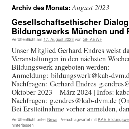
August 2023
Archiv des Monats:
Gesellschaftsethischer Dialo
Bildungswerks München und F
Veröffentlicht am
17. August 2023
von
GF-ABWF
Unser Mitglied Gerhard Endres weist dar
Veranstaltungen in den nächsten Woc
Bildungswerk angeboten werden:
Anmeldung: bildungswerk@kab-dvm.de
Nachfragen: Gerhard Endres g.endres
Oktober 2023 – März 2024 | Infos: kab
Nachfragen: g.endres@kab-dvm.de (Onl
Bei Erstteilnahme vorher anmelden, d
Veröffentlicht unter
News
|
Verschlagwortet mit
KAB Bildungswe
hinterlassen