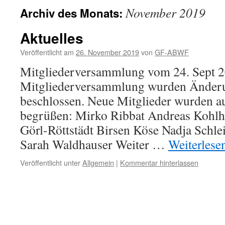
November 2019
Archiv des Monats:
Aktuelles
Veröffentlicht am
26. November 2019
von
GF-ABWF
Mitgliederversammlung vom 24. Sept 20
Mitgliederversammlung wurden Änderu
beschlossen. Neue Mitglieder wurden 
begrüßen: Mirko Ribbat Andreas Kohlha
Görl-Röttstädt Birsen Köse Nadja Schle
Sarah Waldhauser Weiter …
Weiterlese
Veröffentlicht unter
Allgemein
|
Kommentar hinterlassen