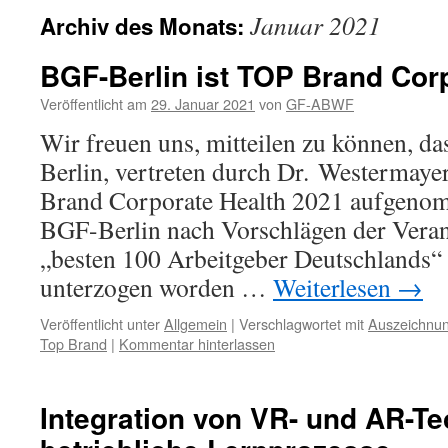
Januar 2021
Archiv des Monats:
BGF-Berlin ist TOP Brand Cor
Veröffentlicht am
29. Januar 2021
von
GF-ABWF
Wir freuen uns, mitteilen zu können, d
Berlin, vertreten durch Dr. Westermayer,
Brand Corporate Health 2021 aufgenom
BGF-Berlin nach Vorschlägen der Veran
„besten 100 Arbeitgeber Deutschlands“
unterzogen worden …
Weiterlesen
→
Veröffentlicht unter
Allgemein
|
Verschlagwortet mit
Auszeichnu
Top Brand
|
Kommentar hinterlassen
Integration von VR- und AR-Te