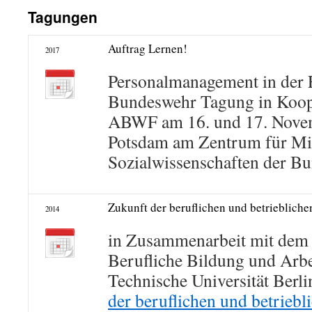
Tagungen
Auftrag Lernen!
2017
Personalmanagement in der 
Bundeswehr Tagung in Koope
ABWF am 16. und 17. Nove
Potsdam am Zentrum für Mil
Sozialwissenschaften der Bu
Zukunft der beruflichen und betrieblich
2014
in Zusammenarbeit mit dem I
Berufliche Bildung und Arbe
Technische Universität Berli
der beruflichen und betriebl