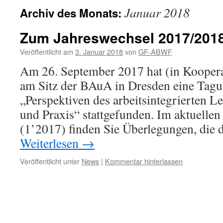
Januar 2018
Archiv des Monats:
Zum Jahreswechsel 2017/201
Veröffentlicht am
3. Januar 2018
von
GF-ABWF
Am 26. September 2017 hat (in Kooper
am Sitz der BAuA in Dresden eine Ta
„Perspektiven des arbeitsintegrierten L
und Praxis“ stattgefunden. Im aktuell
(1’2017) finden Sie Überlegungen, die
Weiterlesen
→
Veröffentlicht unter
News
|
Kommentar hinterlassen