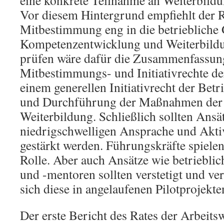
eine konkrete Teilnahme an Weiterbild
Vor diesem Hintergrund empfiehlt der 
Mitbestimmung eng in die betriebliche 
Kompetenzentwicklung und Weiterbildu
prüfen wäre dafür die Zusammenfassung
Mitbestimmungs- und Initiativrechte de
einem generellen Initiativrecht der Betri
und Durchführung der Maßnahmen der 
Weiterbildung. Schließlich sollten Ansä
niedrigschwelligen Ansprache und Akti
gestärkt werden. Führungskräfte spielen
Rolle. Aber auch Ansätze wie betriebl
und -mentoren sollten verstetigt und ve
sich diese in angelaufenen Pilotprojekt
Der erste Bericht des Rates der Arbeitsw