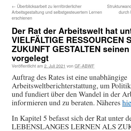
←
Überblicksarbeit zu lernförderlicher
Strukturwande
Arbeitsgestaltung und selbstgesteuertem Lernen
durch 
erschienen
Der Rat der Arbeitswelt hat un
VIELFÄLTIGE RESSOURCEN 
ZUKUNFT GESTALTEN seinen e
vorgelegt
Veröffentlicht am
2. Juli 2021
von
GF-ABWF
Auftrag des Rates ist eine unabhängige
Arbeitsweltberichterstattung, um Politik
und fundiert über den Wandel in der Ar
informieren und zu beraten. Näheres
hie
In Kapitel 5 befasst sich der Rat unter d
LEBENSLANGES LERNEN ALS ZU