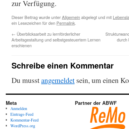
zur Verfügung.
Dieser Beitrag wurde unter
Allgemein
abgelegt und mit
Lebensl
ein Lesezeichen für den
Permalink
.
←
Überblicksarbeit zu lernförderlicher
Strukturwande
Arbeitsgestaltung und selbstgesteuertem Lernen
durch 
erschienen
Schreibe einen Kommentar
Du musst
angemeldet
sein, um einen K
Meta
Partner der ABWF
Anmelden
Eintrags-Feed
Kommentar-Feed
WordPress.org